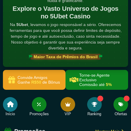
fluida e gratificante.
Explore o Vasto Universo de Jogos
no 5Ubet Casino
Na
5Ubet
, levamos o jogo responsável a sério. Oferecemos
ferramentas para que você possa definir limites de depósito,
tempo de jogo e até autoexclusão, caso sinta necessidade.
Nosso objetivo é garantir que sua experiência seja sempre
divertida e segura.
Maior Taxa de Prêmios do Brasil
Torne-se Agente
Convide Amigos
Exclusivo
Ganhe
R$50
de Bônus
Comissão até
5%
Início
Promoções
VIP
Ranking
Ofertas