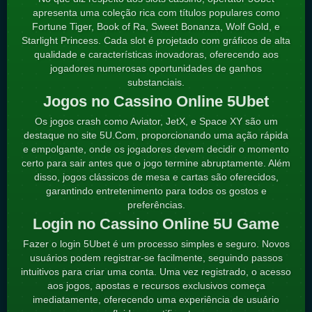
apresenta uma coleção rica com títulos populares como
Fortune Tiger, Book of Ra, Sweet Bonanza, Wolf Gold, e
Starlight Princess. Cada slot é projetado com gráficos de alta
qualidade e características inovadoras, oferecendo aos
jogadores numerosas oportunidades de ganhos
substanciais.
Jogos no Cassino Online 5Ubet
Os jogos crash como Aviator, JetX, e Space XY são um
destaque no site 5U.Com, proporcionando uma ação rápida
e empolgante, onde os jogadores devem decidir o momento
certo para sair antes que o jogo termine abruptamente. Além
disso, jogos clássicos de mesa e cartas são oferecidos,
garantindo entretenimento para todos os gostos e
preferências.
Login no Cassino Online 5U Game
Fazer o login 5Ubet é um processo simples e seguro. Novos
usuários podem registrar-se facilmente, seguindo passos
intuitivos para criar uma conta. Uma vez registrado, o acesso
aos jogos, apostas e recursos exclusivos começa
imediatamente, oferecendo uma experiência de usuário