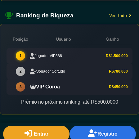
Ranking de Riqueza
Ver Tudo
Posição
Usuário
Ganho
1
Jogador VIP888
R$1.500.000
2
Jogador Sortudo
R$780.000
VIP Coroa
3
R$450.000
Prêmio no próximo ranking: até R$500.0000
Entrar
Registro