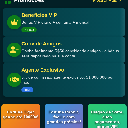
Promoções
Mostrar Mais
Benefícios VIP
Bônus VIP diário + semanal + mensal
Popular
Convide Amigos
Ganhe facilmente R$50 convidando amigos - o bônus
será depositado na sua conta
Agente Exclusivo
5% de comissão, agente exclusivo, $1.000.000 por
mês
Novo
Fortune Tiger,
Fortune Rabbit,
Dragão da Sorte,
ganhe até 10000x!
fácil e com
altos
grandes prêmios!
pagamentos,
bônus VIP!